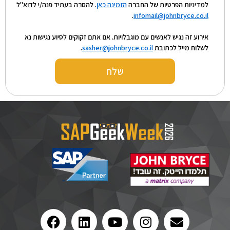
למדיניות הפרטיות של החברה
הזמינה כאן
. להסרה בעתיד פנה/י לדוא"ל
.
infomail@johnbryce.co.il
אירוע זה נגיש לאנשים עם מוגבלויות. אם אתם זקוקים לסיוע נגישות נא
לשלוח מייל לכתובת
sasher@johnbryce.co.il
.
שלח