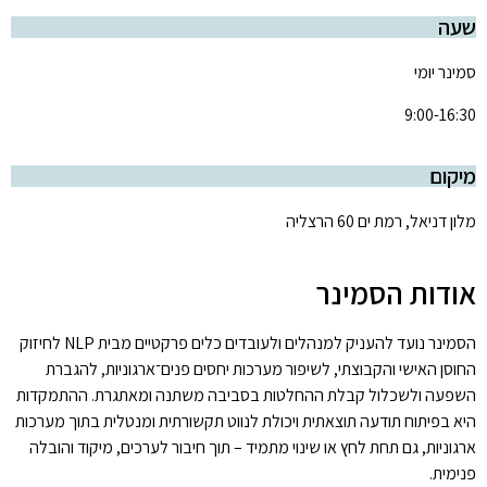
שעה
סמינר יומי
9:00-16:30
מיקום
מלון דניאל, רמת ים 60 הרצליה
אודות הסמינר
הסמינר נועד להעניק למנהלים ולעובדים כלים פרקטיים מבית NLP לחיזוק
החוסן האישי והקבוצתי, לשיפור מערכות יחסים פנים־ארגוניות, להגברת
השפעה ולשכלול קבלת ההחלטות בסביבה משתנה ומאתגרת. ההתמקדות
היא בפיתוח תודעה תוצאתית ויכולת לנווט תקשורתית ומנטלית בתוך מערכות
ארגוניות, גם תחת לחץ או שינוי מתמיד – תוך חיבור לערכים, מיקוד והובלה
פנימית.