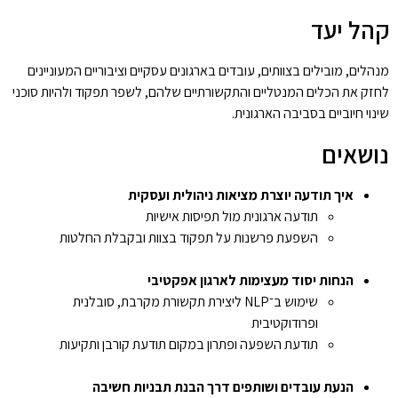
קהל יעד
מנהלים, מובילים בצוותים, עובדים בארגונים עסקיים וציבוריים המעוניינים
לחזק את הכלים המנטליים והתקשורתיים שלהם, לשפר תפקוד ולהיות סוכני
שינוי חיוביים בסביבה הארגונית.
נושאים
איך
תודעה
יוצרת
מציאות
ניהולית
ועסקית
תודעה ארגונית מול תפיסות אישיות
השפעת פרשנות על תפקוד בצוות ובקבלת החלטות
הנחות
יסוד
מעצימות
לארגון
אפקטיבי
שימוש ב־NLP ליצירת תקשורת מקרבת, סובלנית
ופרודוקטיבית
תודעת השפעה ופתרון במקום תודעת קורבן ותקיעות
הנעת
עובדים
ושותפים
דרך
הבנת
תבניות
חשיבה